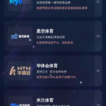
福田区委
福田口岸
龙华区委
深圳湾口岸
珠海拱北口岸