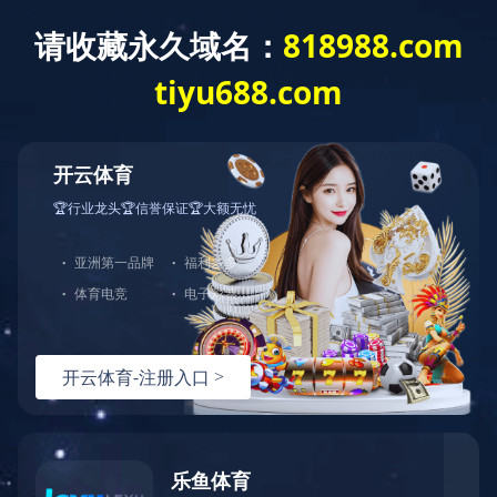
写字楼
星级酒店
商业综合体
政府机构
医院
市民中心
西丽车管所
罗湖区委
罗湖口岸